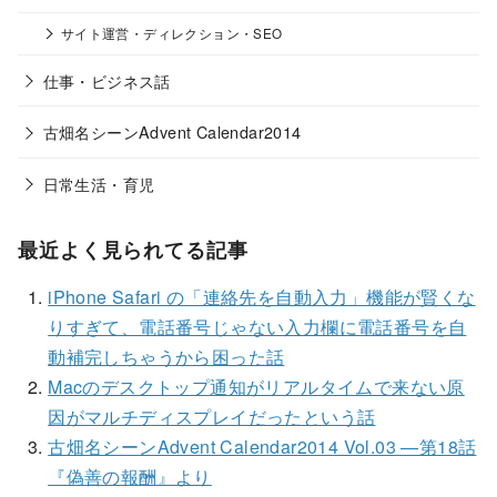
サイト運営・ディレクション・SEO
仕事・ビジネス話
古畑名シーンAdvent Calendar2014
日常生活・育児
最近よく見られてる記事
iPhone Safari の「連絡先を自動入力」機能が賢くな
りすぎて、電話番号じゃない入力欄に電話番号を自
動補完しちゃうから困った話
Macのデスクトップ通知がリアルタイムで来ない原
因がマルチディスプレイだったという話
古畑名シーンAdvent Calendar2014 Vol.03 ―第18話
『偽善の報酬』より