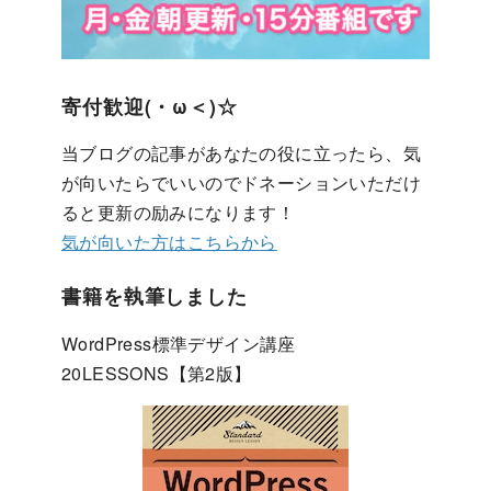
寄付歓迎(・ω＜)☆
当ブログの記事があなたの役に立ったら、気
が向いたらでいいのでドネーションいただけ
ると更新の励みになります！
気が向いた方はこちらから
書籍を執筆しました
WordPress標準デザイン講座
20LESSONS【第2版】