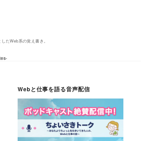
心としたWeb系の覚え書き。
es-
Webと仕事を語る音声配信