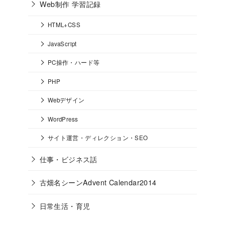
Web制作 学習記録
HTML+CSS
JavaScript
PC操作・ハード等
PHP
Webデザイン
WordPress
サイト運営・ディレクション・SEO
仕事・ビジネス話
古畑名シーンAdvent Calendar2014
日常生活・育児