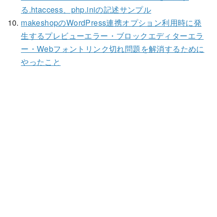
る.htaccess、php.iniの記述サンプル
makeshopのWordPress連携オプション利用時に発
生するプレビューエラー・ブロックエディターエラ
ー・Webフォントリンク切れ問題を解消するために
やったこと