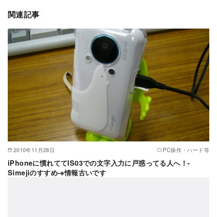
関連記事
2010年11月28日
PC操作・ハード等
iPhoneに慣れててIS03での文字入力に戸惑ってる人へ！-
Simejiのすすめ-※情報古いです