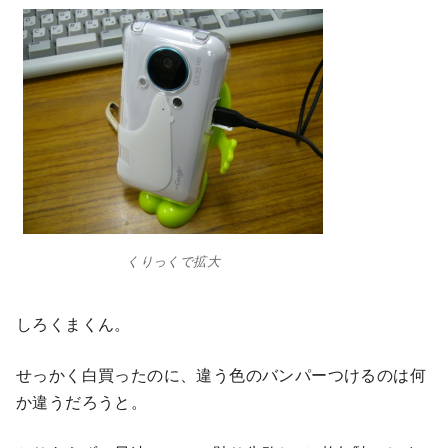
くりっくで拡大
しろくまくん。
せっかく白買ったのに、違う色のバンパーつけるのは何
か違うだろうと。