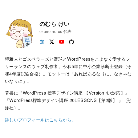
のむら けい
ozone notes 代表
堺雅人とゴスペラーズと野球とWordPressをこよなく愛するフ
リーランスのウェブ制作者。令和5年に中小企業診断士登録（令
和4年度試験合格）。モットーは「あればあるなりに、なきゃな
いなりに」。
著書に『WordPress 標準デザイン講座 【Version 4.x対応】』
『WordPress標準デザイン講座 20LESSONS【第2版】 』（翔
泳社）。
詳しいプロフィールはこちらから。