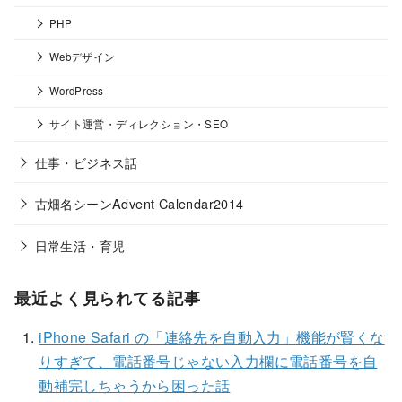
PHP
Webデザイン
WordPress
サイト運営・ディレクション・SEO
仕事・ビジネス話
古畑名シーンAdvent Calendar2014
日常生活・育児
最近よく見られてる記事
iPhone Safari の「連絡先を自動入力」機能が賢くな
りすぎて、電話番号じゃない入力欄に電話番号を自
動補完しちゃうから困った話