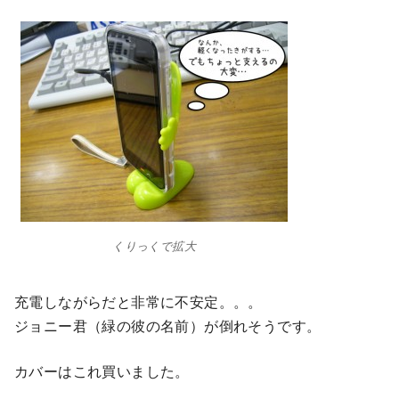
くりっくで拡大
充電しながらだと非常に不安定。。。
ジョニー君（緑の彼の名前）が倒れそうです。
カバーはこれ買いました。