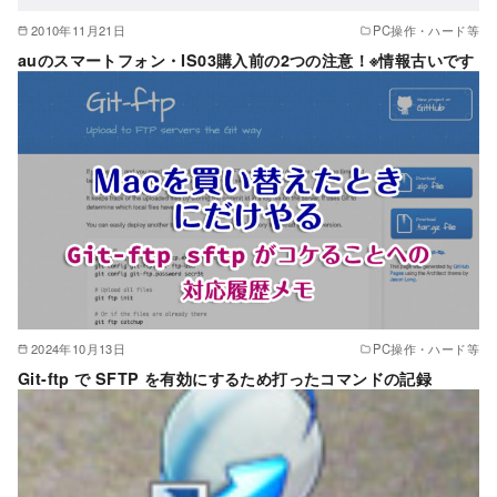
2010年11月21日
PC操作・ハード等
auのスマートフォン・IS03購入前の2つの注意！※情報古いです
2024年10月13日
PC操作・ハード等
Git-ftp で SFTP を有効にするため打ったコマンドの記録