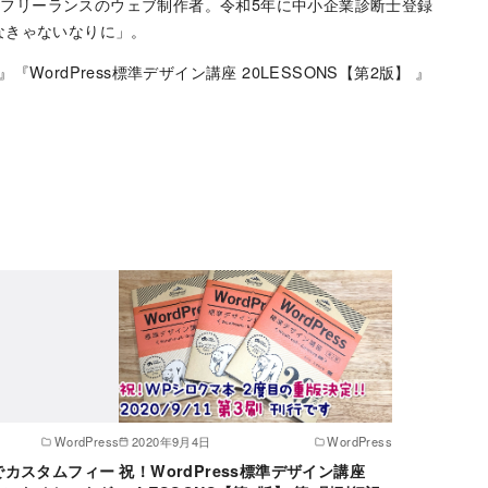
するフリーランスのウェブ制作者。令和5年に中小企業診断士登録
なきゃないなりに」。
応】』『WordPress標準デザイン講座 20LESSONS【第2版】 』
WordPress
2020年9月4日
WordPress
以降でカスタムフィー
祝！WordPress標準デザイン講座