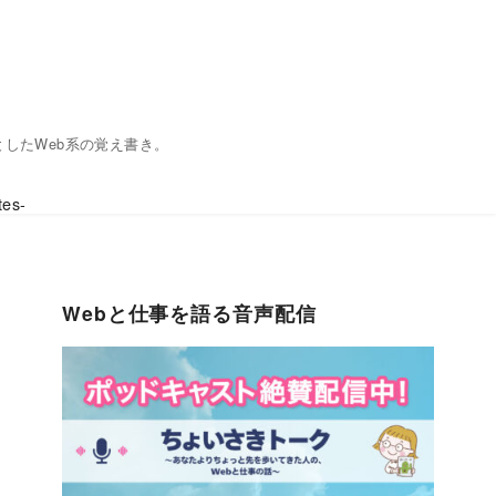
心としたWeb系の覚え書き。
es-
Webと仕事を語る音声配信