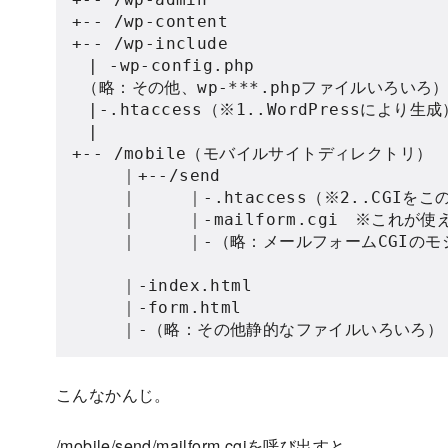
+-- /wp-content

+-- /wp-include

　| -wp-config.php

 （略：その他、wp-***.phpファイルいろいろ）
　|-.htaccess（※1..WordPressにより生成）
　|

+-- /mobile（モバイルサイトディレクトリ）

　　　｜+--/send

　　　｜　　　｜-.htaccess（※2..CGI
　　　｜　　　｜-mailform.cgi　※これが使
　　　｜　　　｜-（略：メールフォームCGIのモ
　　　｜-index.html

　　　｜-form.html

こんなかんじ。
/mobile/send/mailform.cgiを呼び出すと、