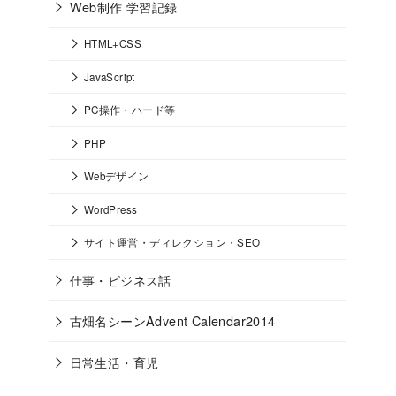
Web制作 学習記録
HTML+CSS
JavaScript
PC操作・ハード等
PHP
Webデザイン
WordPress
サイト運営・ディレクション・SEO
仕事・ビジネス話
古畑名シーンAdvent Calendar2014
日常生活・育児