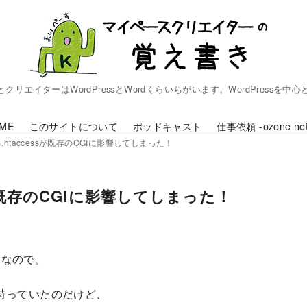
リエイターはWordPressとWordくらいちがいます。WordPressを中
ME
このサイトについて
ポッドキャスト
仕事依頼 -ozone not
る.htaccessが既存のCGIに影響してしまった！
ssが既存のCGIに影響してしまった！
うなので。
持っていたのだけど、