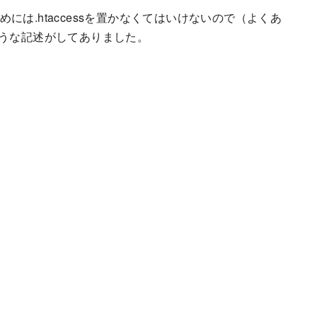
ためには.htaccessを置かなくてはいけないので（よくあ
うな記述がしてありました。