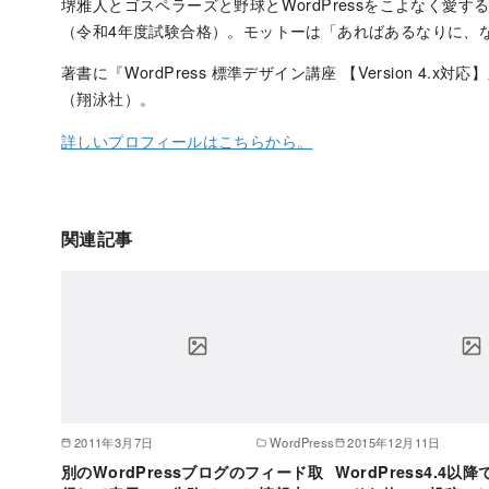
堺雅人とゴスペラーズと野球とWordPressをこよなく愛
（令和4年度試験合格）。モットーは「あればあるなりに、
著書に『WordPress 標準デザイン講座 【Version 4.x対
（翔泳社）。
詳しいプロフィールはこちらから。
関連記事
2011年3月7日
WordPress
2015年12月11日
別のWordPressブログのフィード取
WordPress4.4