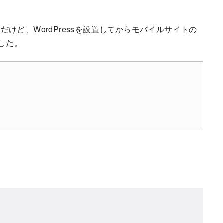
けど、WordPressを設置してからモバイルサイトの
ました。