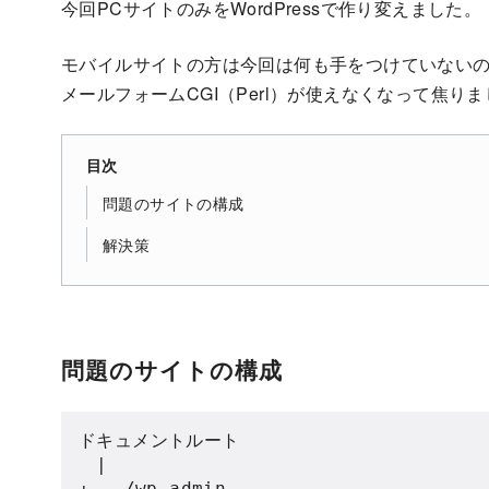
今回PCサイトのみをWordPressで作り変えました。
モバイルサイトの方は今回は何も手をつけていないのだ
メールフォームCGI（Perl）が使えなくなって焦り
目次
問題のサイトの構成
解決策
問題のサイトの構成
ドキュメントルート

　|

+-- /wp-admin
