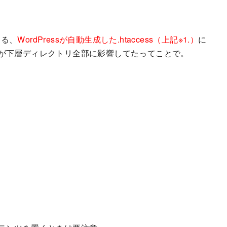
ある、
WordPressが自動生成した.htaccess（上記※1.）
に
、それが下層ディレクトリ全部に影響してたってことで。