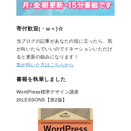
寄付歓迎(・ω＜)☆
当ブログの記事があなたの役に立ったら、気
が向いたらでいいのでドネーションいただけ
ると更新の励みになります！
気が向いた方はこちらから
書籍を執筆しました
WordPress標準デザイン講座
20LESSONS【第2版】