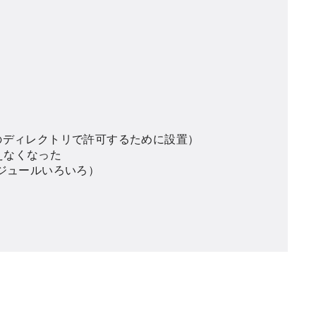




をこのディレクトリで許可するために設置）

えなくなった

ジュールいろいろ）
