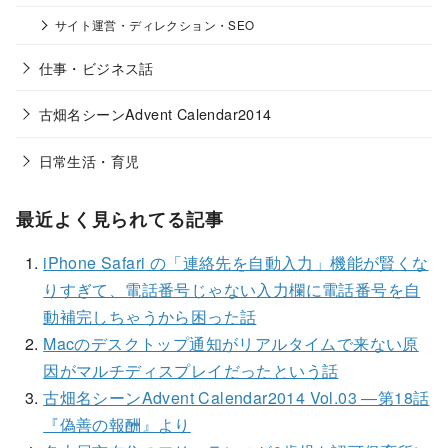
サイト運営・ディレクション・SEO
仕事・ビジネス話
古畑名シーンAdvent Calendar2014
日常生活・育児
最近よく見られてる記事
iPhone Safari の「連絡先を自動入力」機能が賢くな
りすぎて、電話番号じゃない入力欄に電話番号を自
動補完しちゃうから困った話
Macのデスクトップ通知がリアルタイムで来ない原
因がマルチディスプレイだったという話
古畑名シーンAdvent Calendar2014 Vol.03 ―第18話
『偽善の報酬』より