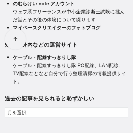
のむらけい note アカウント
ウェブ系フリーランスが中小企業診断士試験に挑ん
だ話とその後の体験について綴ります
マイペースクリエイターのフォトブログ
知人や身内などの運営サイト
ケーブル・配線すっきりし隊
ケーブル・配線すっきりし隊 PC配線、LAN配線、
TV配線などなど自分で行う整理清掃の情報提供サイ
ト。
過去の記事を見られると恥ずかしい
過
去
の