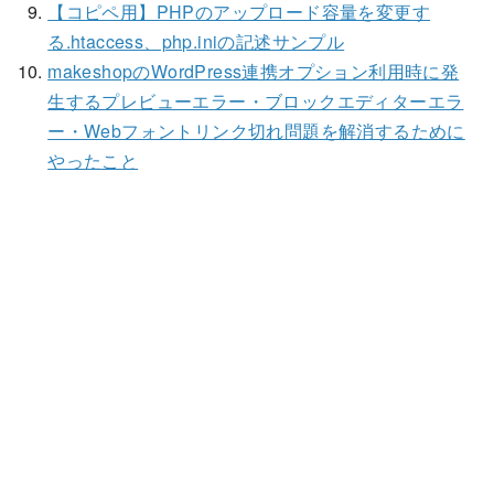
【コピペ用】PHPのアップロード容量を変更す
る.htaccess、php.iniの記述サンプル
makeshopのWordPress連携オプション利用時に発
生するプレビューエラー・ブロックエディターエラ
ー・Webフォントリンク切れ問題を解消するために
やったこと