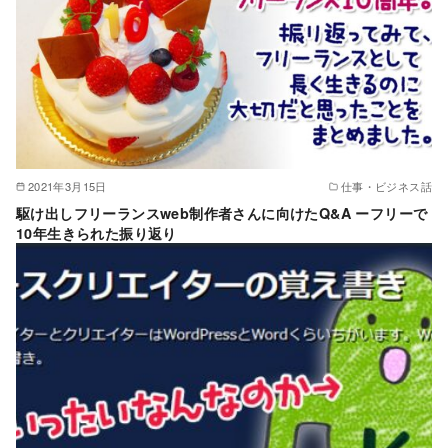
2021年3月15日
仕事・ビジネス話
駆け出しフリーランスweb制作者さんに向けたQ&A ーフリーで
10年生きられた振り返り