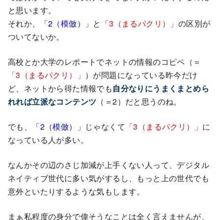
と思います。
それか、
「2（模倣）」
と
「3（まるパクリ）」
の区別が
ついてないか。
高校とか大学のレポートでネットの情報のコピペ（＝
「3（まるパクリ）」
）が問題になっている昨今だけ
ど、ネットから得た情報でも
自分なりにうまくまとめら
れれば立派なコンテンツ
（＝2）だと思うのね。
でも、
「2（模倣）」
じゃなくて
「3（まるパクリ）」
に
なっている人が多い。
なんかその辺のさじ加減が上手くない人って、デジタル
ネイティブ世代に多い気がするし、もっと上の世代でも
意外といたりするような気もします。
まぁ私程度の身分で偉そうなことは全く言えませんが、