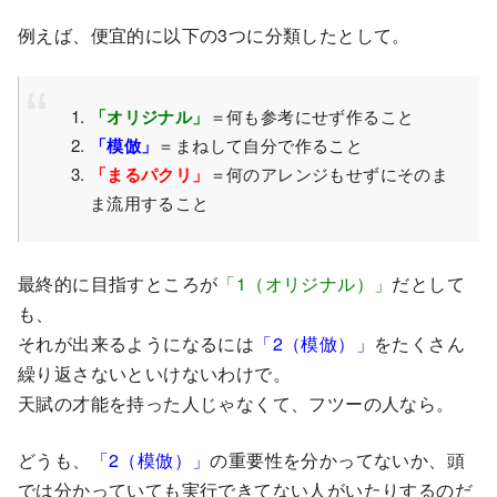
例えば、便宜的に以下の3つに分類したとして。
「オリジナル」
＝何も参考にせず作ること
「模倣」
＝まねして自分で作ること
「まるパクリ」
＝何のアレンジもせずにそのま
ま流用すること
最終的に目指すところが
「1（オリジナル）」
だとして
も、
それが出来るようになるには
「2（模倣）」
をたくさん
繰り返さないといけないわけで。
天賦の才能を持った人じゃなくて、フツーの人なら。
どうも、
「2（模倣）」
の重要性を分かってないか、頭
では分かっていても実行できてない人がいたりするのだ