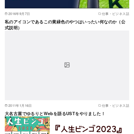
2016年9月7日
仕事・ビジネス話
私のアイコンであるこの黄緑色のやつはいったい何なのか（公
式説明）
2011年1月16日
仕事・ビジネス話
大名古屋でゆるりとWebを語るUSTをやりました！