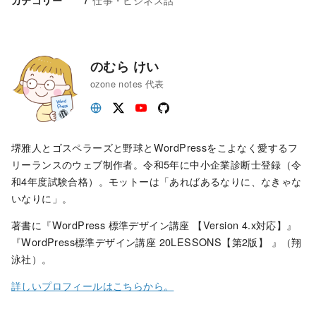
のむら けい
ozone notes 代表
堺雅人とゴスペラーズと野球とWordPressをこよなく愛するフ
リーランスのウェブ制作者。令和5年に中小企業診断士登録（令
和4年度試験合格）。モットーは「あればあるなりに、なきゃな
いなりに」。
著書に『WordPress 標準デザイン講座 【Version 4.x対応】』
『WordPress標準デザイン講座 20LESSONS【第2版】 』（翔
泳社）。
詳しいプロフィールはこちらから。