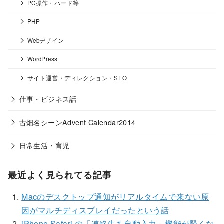
PC操作・ハード等
PHP
Webデザイン
WordPress
サイト運営・ディレクション・SEO
仕事・ビジネス話
古畑名シーンAdvent Calendar2014
日常生活・育児
最近よく見られてる記事
Macのデスクトップ通知がリアルタイムで来ない原
因がマルチディスプレイだったという話
iPhone Safari の「連絡先を自動入力」機能が賢くな