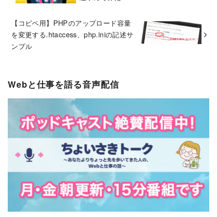
【コピペ用】PHPのアップロード容量
を変更する.htaccess、php.iniの記述サ
ンプル
Webと仕事を語る音声配信