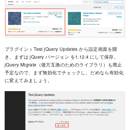
プラグイン > Test jQuery Updates から設定画面を開
き、まずは jQuery バージョン を1.12.4 にして保存。
jQuery Migrate（後方互換のためのライブラリ）も廃止
予定なので、まず無効化でチェックし、だめなら有効化
に変えてみましょう。