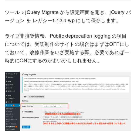
ツール > jQuery Migrate から設定画面を開き、jQuery バ
ージョン を レガシー1.12.4-wp にして保存します。
ライブ非推奨情報、Public deprecation logging の項目
については、受託制作のサイトの場合はまずはOFFにし
ておいて、改修作業をいざ実施する際、必要であれば一
時的にONにするのがよいかもしれません。