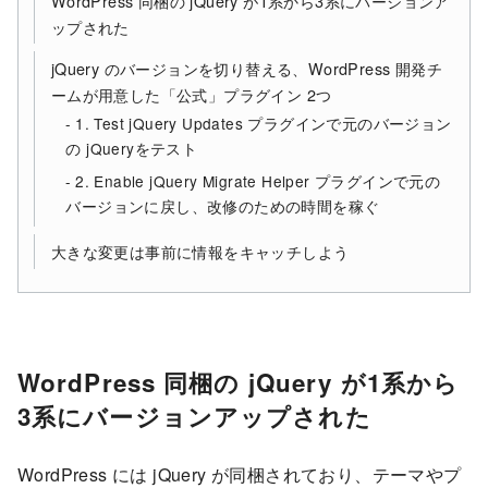
WordPress 同梱の jQuery が1系から3系にバージョンア
ップされた
jQuery のバージョンを切り替える、WordPress 開発チ
ームが用意した「公式」プラグイン 2つ
1. Test jQuery Updates プラグインで元のバージョン
の jQueryをテスト
2. Enable jQuery Migrate Helper プラグインで元の
バージョンに戻し、改修のための時間を稼ぐ
大きな変更は事前に情報をキャッチしよう
WordPress 同梱の jQuery が1系から
3系にバージョンアップされた
WordPress には jQuery が同梱されており、テーマやプ