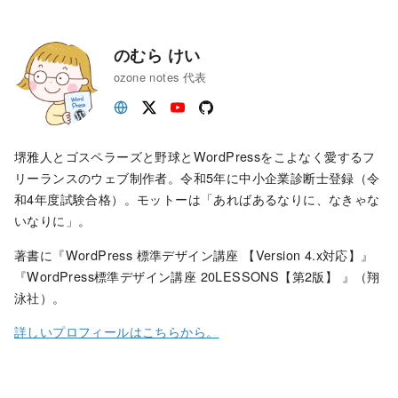
のむら けい
ozone notes 代表
堺雅人とゴスペラーズと野球とWordPressをこよなく愛するフ
リーランスのウェブ制作者。令和5年に中小企業診断士登録（令
和4年度試験合格）。モットーは「あればあるなりに、なきゃな
いなりに」。
著書に『WordPress 標準デザイン講座 【Version 4.x対応】』
『WordPress標準デザイン講座 20LESSONS【第2版】 』（翔
泳社）。
詳しいプロフィールはこちらから。