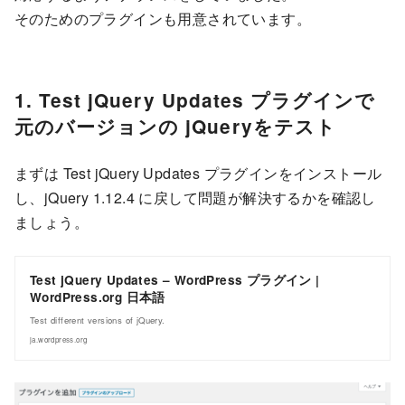
そのためのプラグインも用意されています。
1. Test jQuery Updates プラグインで
元のバージョンの jQueryをテスト
まずは Test jQuery Updates プラグインをインストール
し、jQuery 1.12.4 に戻して問題が解決するかを確認し
ましょう。
Test jQuery Updates – WordPress プラグイン |
WordPress.org 日本語
Test different versions of jQuery.
ja.wordpress.org