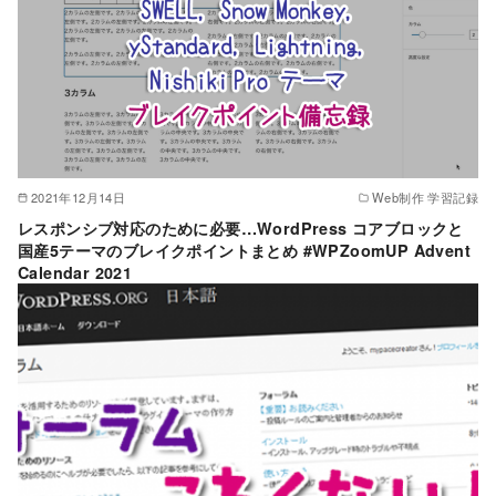
2021年12月14日
Web制作 学習記録
レスポンシブ対応のために必要…WordPress コアブロックと
国産5テーマのブレイクポイントまとめ #WPZoomUP Advent
Calendar 2021