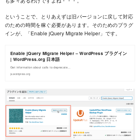
も多々あるわけですよね・・・。
ということで、とりあえずは旧バージョンに戻して対応
のための時間を稼ぐ必要があります。そのためのプラグ
インが、「Enable jQuery Migrate Helper」です。
Enable jQuery Migrate Helper – WordPress プラグイン
| WordPress.org 日本語
Get information about calls to deprecate…
ja.wordpress.org