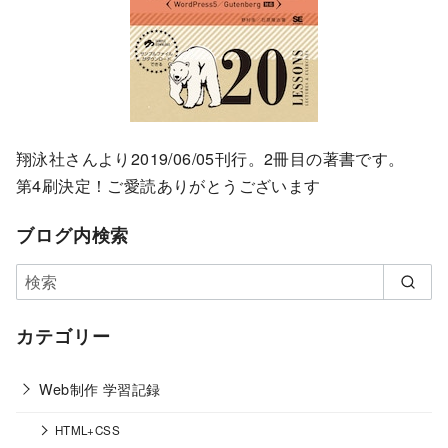
翔泳社さんより2019/06/05刊行。2冊目の著書です。
第4刷決定！ご愛読ありがとうございます
ブログ内検索
カテゴリー
Web制作 学習記録
HTML+CSS