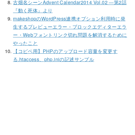
古畑名シーンAdvent Calendar2014 Vol.02 ―第2話
『動く死体』より
makeshopのWordPress連携オプション利用時に発
生するプレビューエラー・ブロックエディターエラ
ー・Webフォントリンク切れ問題を解消するために
やったこと
【コピペ用】PHPのアップロード容量を変更す
る.htaccess、php.iniの記述サンプル