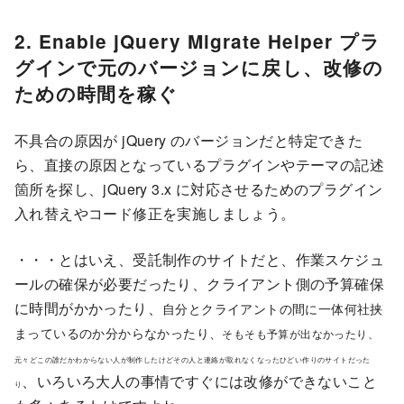
2. Enable jQuery Migrate Helper プラ
グインで元のバージョンに戻し、改修の
ための時間を稼ぐ
不具合の原因が jQuery のバージョンだと特定できた
ら、直接の原因となっているプラグインやテーマの記述
箇所を探し、jQuery 3.x に対応させるためのプラグイン
入れ替えやコード修正を実施しましょう。
・・・とはいえ、受託制作のサイトだと、作業スケジュ
ールの確保が必要だったり、クライアント側の予算確保
に時間がかかったり、
自分とクライアントの間に一体何社挟
まっているのか分からなかったり、
そもそも予算が出なかったり、
元々どこの誰だかわからない人が制作したけどその人と連絡が取れなくなったひどい作りのサイトだった
、いろいろ大人の事情ですぐには改修ができないこと
り