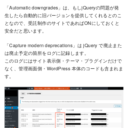
「Automatic downgrades」は、もしjQueryの問題が発
生したら自動的に旧バージョンを提供してくれるとのこ
となので、受託制作のサイトであればONにしておくと
安全だと思います。
「Capture modern deprecations」は jQuery で廃止また
は廃止予定の箇所をログに記録します。
このログにはサイト表示側・テーマ・プラグインだけで
なく、管理画面側・WordPress 本体のコードも含まれま
す。